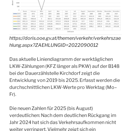
https://doris.ooe.gv.at/themen/verkehr/verkehrszae
hlung.aspx?
ZAEHLUNGID
=2022090012
Das aktuelle Liniendiagramm der werktäglichen
LKW-Zählungen (KFZ länger als PKW) auf der B148
bei der Dauerzählstelle Kirchdorf zeigt die
Entwicklung von 2019 bis 2025. Erfasst werden die
durchschnittlichen LKW-Werte pro Werktag (Mo–
Fr).
Die neuen Zahlen für 2025 (bis August)
verdeutlichen: Nach dem deutlichen Rückgang im
Jahr 2024 hat sich das Verkehrsaufkommen nicht
weiter verringert. Vielmehr zeigt sich ein