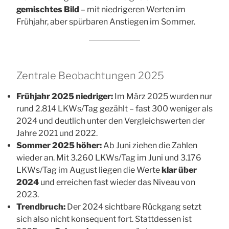
gemischtes Bild
– mit niedrigeren Werten im
Frühjahr, aber spürbaren Anstiegen im Sommer.
Zentrale Beobachtungen 2025
Frühjahr 2025 niedriger:
Im März 2025 wurden nur
rund 2.814 LKWs/Tag gezählt – fast 300 weniger als
2024 und deutlich unter den Vergleichswerten der
Jahre 2021 und 2022.
Sommer 2025 höher:
Ab Juni ziehen die Zahlen
wieder an. Mit 3.260 LKWs/Tag im Juni und 3.176
LKWs/Tag im August liegen die Werte
klar über
2024
und erreichen fast wieder das Niveau von
2023.
Trendbruch:
Der 2024 sichtbare Rückgang setzt
sich also nicht konsequent fort. Stattdessen ist