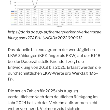
https://doris.ooe.gv.at/themen/verkehr/verkehrszae
hlung.aspx?
ZAEHLUNGID
=2022090012
Das aktuelle Liniendiagramm der werktäglichen
LKW-Zählungen (KFZ länger als PKW) auf der B148
bei der Dauerzählstelle Kirchdorf zeigt die
Entwicklung von 2019 bis 2025. Erfasst werden die
durchschnittlichen LKW-Werte pro Werktag (Mo–
Fr).
Die neuen Zahlen für 2025 (bis August)
verdeutlichen: Nach dem deutlichen Rückgang im
Jahr 2024 hat sich das Verkehrsaufkommen nicht
weiter verringert. Vielmehr zeigt sich ein