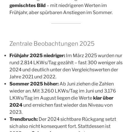
gemischtes Bild
– mit niedrigeren Werten im
Frühjahr, aber spürbaren Anstiegen im Sommer.
Zentrale Beobachtungen 2025
Frühjahr 2025 niedriger:
Im März 2025 wurden nur
rund 2.814 LKWs/Tag gezählt – fast 300 weniger als
2024 und deutlich unter den Vergleichswerten der
Jahre 2021 und 2022.
Sommer 2025 höher:
Ab Juni ziehen die Zahlen
wieder an. Mit 3.260 LKWs/Tag im Juni und 3.176
LKWs/Tag im August liegen die Werte
klar über
2024
und erreichen fast wieder das Niveau von
2023.
Trendbruch:
Der 2024 sichtbare Rückgang setzt
sich also nicht konsequent fort. Stattdessen ist